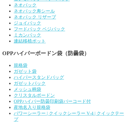
ネオパック
ネオパック寿シール
ネオパック リザーブ
ジョイパック
フードパック ベジパック
ミカンパック
連結移植ポット
OPPハイパーボードン袋（防曇袋）
規格袋
ガゼット袋
ハイパースタンドバッグ
ガゼットパック
メッシュ柄袋
クリスタルボードン
OPPハイパー防曇印刷袋バーコード付
産地名入り規格袋
パワーシーラー | クイックシーラー V-4 | クイックテー
プ