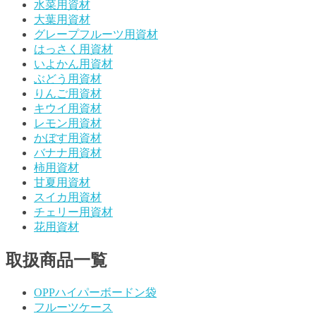
水菜用資材
大葉用資材
グレープフルーツ用資材
はっさく用資材
いよかん用資材
ぶどう用資材
りんご用資材
キウイ用資材
レモン用資材
かぼす用資材
バナナ用資材
柿用資材
甘夏用資材
スイカ用資材
チェリー用資材
花用資材
取扱商品一覧
OPPハイパーボードン袋
フルーツケース