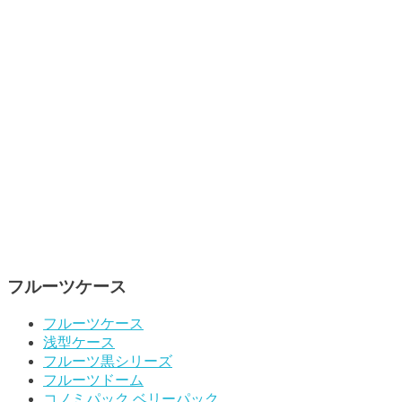
フルーツケース
フルーツケース
浅型ケース
フルーツ黒シリーズ
フルーツドーム
コノミパック ベリーパック