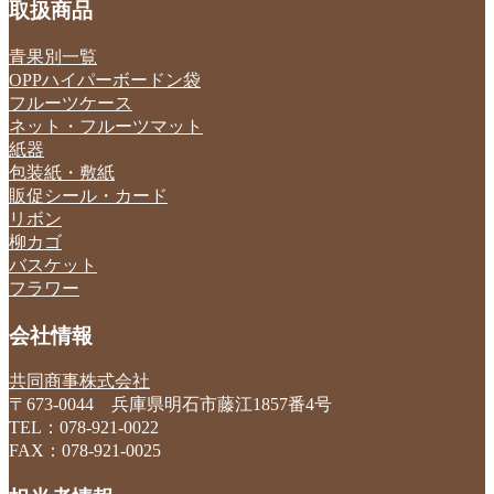
取扱商品
青果別一覧
OPPハイパーボードン袋
フルーツケース
ネット・フルーツマット
紙器
包装紙・敷紙
販促シール・カード
リボン
柳カゴ
バスケット
フラワー
会社情報
共同商事株式会社
〒673-0044 兵庫県明石市藤江1857番4号
TEL：078-921-0022
FAX：078-921-0025