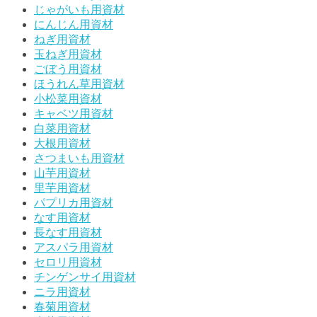
じゃがいも用資材
にんじん用資材
ねぎ用資材
玉ねぎ用資材
ごぼう用資材
ほうれん草用資材
小松菜用資材
キャベツ用資材
白菜用資材
大根用資材
さつまいも用資材
山芋用資材
里芋用資材
パプリカ用資材
なす用資材
長なす用資材
アスパラ用資材
セロリ用資材
チンゲンサイ用資材
ニラ用資材
春菊用資材