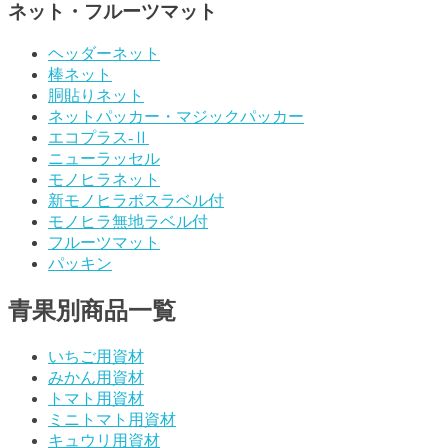
ネット・フルーツマット
ヘッダーネット
棒ネット
胴貼りネット
ネットパッカー・マジックパッカー
エコプラス-Ⅱ
ニューラッセル
モノヒラネット
新モノヒラポスラベル付
モノヒラ無地ラベル付
フルーツマット
パッキン
青果別商品一覧
いちご用資材
みかん用資材
トマト用資材
ミニトマト用資材
キュウリ用資材