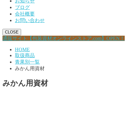
お知らせ
ブログ
会社概要
お問い合わせ
CLOSE
通販サイト【包装資材オンラインストア.com】OPEN！
HOME
取扱商品
青果別一覧
みかん用資材
みかん用資材