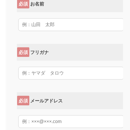
必須
お名前
必須
フリガナ
必須
メールアドレス