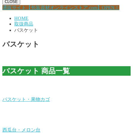
CLOSE
通販サイト【包装資材オンラインストア.com】OPEN！
HOME
取扱商品
バスケット
バスケット
バスケット 商品一覧
バスケット・果物カゴ
西瓜台・メロン台