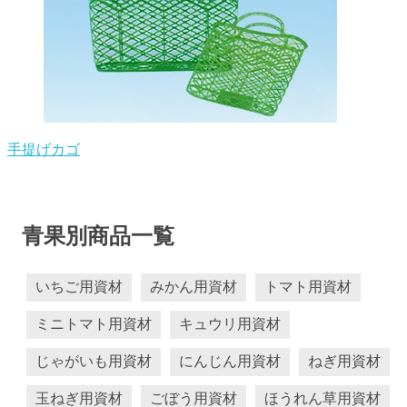
手提げカゴ
青果別商品一覧
いちご用資材
みかん用資材
トマト用資材
ミニトマト用資材
キュウリ用資材
じゃがいも用資材
にんじん用資材
ねぎ用資材
玉ねぎ用資材
ごぼう用資材
ほうれん草用資材