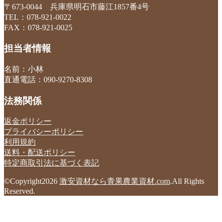
〒673-0044 兵庫県明石市藤江1857番4号
TEL：078-921-0022
FAX：078-921-0025
担当者情報
名前：小林
直通電話：090-9270-8308
法務関係
返金ポリシー
プライバシーポリシー
利用規約
送料・配送ポリシー
特定商取引法に基づく表記
©Copyright2026
激安資材なら青果農業資材.com
.All Rights
Reserved.