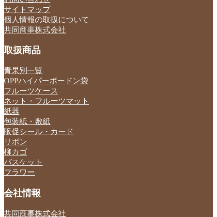
サイトマップ
個人情報の取扱について
共同商事株式会社
取扱商品
青果別一覧
OPPハイパーボードン袋
フルーツケース
ネット・フルーツマット
紙器
包装紙・敷紙
販促シール・カード
リボン
柳カゴ
バスケット
フラワー
会社情報
共同商事株式会社