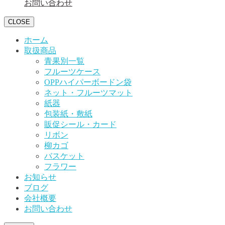
お問い合わせ
CLOSE
ホーム
取扱商品
青果別一覧
フルーツケース
OPPハイパーボードン袋
ネット・フルーツマット
紙器
包装紙・敷紙
販促シール・カード
リボン
柳カゴ
バスケット
フラワー
お知らせ
ブログ
会社概要
お問い合わせ