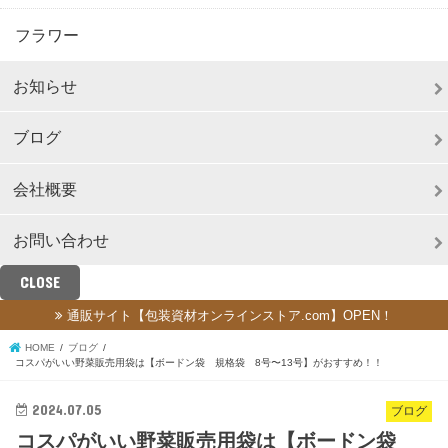
フラワー
お知らせ
ブログ
会社概要
お問い合わせ
CLOSE
通販サイト【包装資材オンラインストア.com】OPEN！
HOME
ブログ
コスパがいい野菜販売用袋は【ボードン袋 規格袋 8号〜13号】がおすすめ！！
2024.07.05
ブログ
コスパがいい野菜販売用袋は【ボードン袋