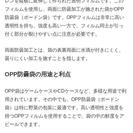
レンを縦横に延伸して作られた透明フィルムです。この
フィルムを使用し、両面に防曇加工が施された袋がOPP
防曇袋（ボードン袋）です。OPPフィルムは非常に高い
透明性を持ち、強度も高い一方で、フィルム同士が引っ
付く部分が裂けやすい点に注意が必要です。
両面防曇加工とは、袋の表裏両面に水滴が付きにくく、
曇りにくい加工を施すことを指します。
OPP防曇袋の用途と利点
OPP袋はゲームケースやCDケースなど、多様な用途で利
用されています。その中でも、OPP防曇袋（ボードン
袋）は特に野菜の包装に最適です。高い透明性と強度を
持つOPPフィルムを使用することで、袋の中の鮮度をア
ピールできます。