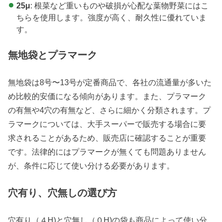
25μ
: 根菜など重いものや破損が心配な葉物野菜にはこ
ちらを使用します。強度が高く、耐久性に優れていま
す。
無地袋とプラマーク
無地袋は8号〜13号が定番商品で、各社の流通量が多いた
め比較的安価になる傾向があります。また、プラマーク
の有無や4穴の有無など、さらに細かく分類されます。プ
ラマークについては、大手スーパーで販売する場合に要
求されることがあるため、販売店に確認することが重要
です。法律的にはプラマークが無くても問題ありません
が、条件に応じて使い分ける必要があります。
穴有り、穴無しの選び方
穴有り（４H)と穴無し（０H)の袋も商品によって使い分