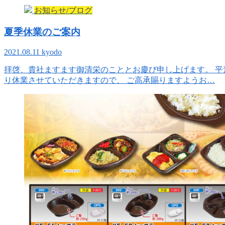
お知らせ/ブログ
夏季休業のご案内
2021.08.11
kyodo
拝啓、貴社ますます御清栄のこととお慶び申し上げます。 平
り休業させていただきますので、 ご高承賜りますようお…