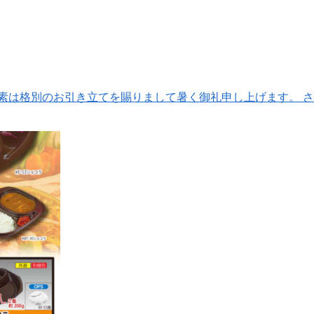
素は格別のお引き立てを賜りまして暑く御礼申し上げます。 