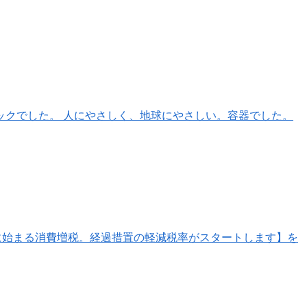
ックでした。 人にやさしく、地球にやさしい。容器でした。
月に始まる消費増税。経過措置の軽減税率がスタートします】を