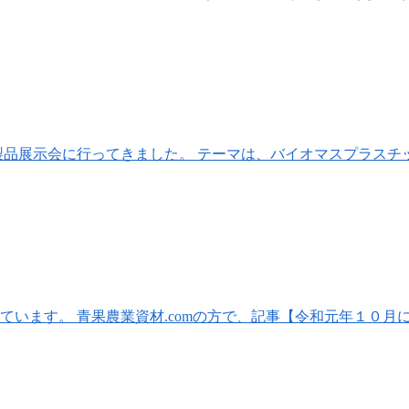
製品展示会に行ってきました。 テーマは、バイオマスプラスチ
しています。 青果農業資材.comの方で、記事【令和元年１０