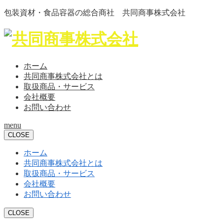
包装資材・食品容器の総合商社 共同商事株式会社
ホーム
共同商事株式会社とは
取扱商品・サービス
会社概要
お問い合わせ
menu
CLOSE
ホーム
共同商事株式会社とは
取扱商品・サービス
会社概要
お問い合わせ
CLOSE